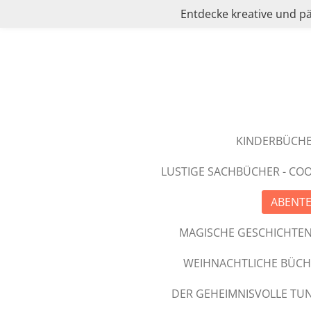
Entdecke kreative und p
Zum
Hauptinhalt
springen
KINDERBÜCHER
LUSTIGE SACHBÜCHER - COOL
ABENTE
MAGISCHE GESCHICHTEN
WEIHNACHTLICHE BÜCH
DER GEHEIMNISVOLLE TUN