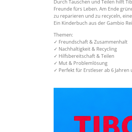
Durch Tauschen und Teilen hilft T
Freunde fürs Leben. Am Ende gründ
zu
reparieren und zu recyceln,
eine
Ein Kinderbuch aus der
Gambio Rei
Themen:
✓ Freundschaft & Zusammenhalt
✓ Nachhaltigkeit & Recycling
✓ Hilfsbereitschaft & Teilen
✓ Mut & Problemlösung
✓ Perfekt für Erstleser ab 6 Jahre