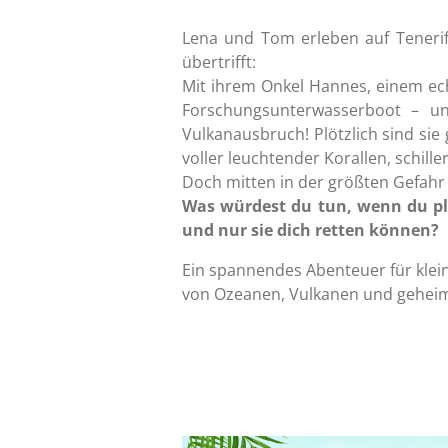
Lena und Tom erleben auf Tenerif
übertrifft:
Mit ihrem Onkel Hannes, einem ech
Forschungsunterwasserboot – un
Vulkanausbruch! Plötzlich sind si
voller leuchtender Korallen, schill
Doch mitten in der größten Gefahr 
Was würdest du tun, wenn du pl
und nur sie dich retten können?
Ein spannendes Abenteuer für klein
von Ozeanen, Vulkanen und geheim