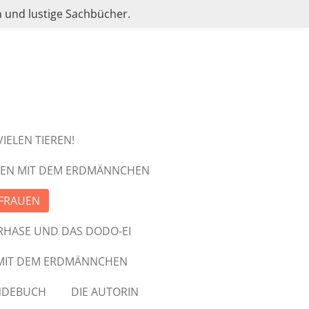
 und lustige Sachbücher.
IELEN TIEREN!
TEN MIT DEM ERDMÄNNCHEN
GFRAUEN
RHASE UND DAS DODO-EI
 MIT DEM ERDMÄNNCHEN
NDEBUCH
DIE AUTORIN