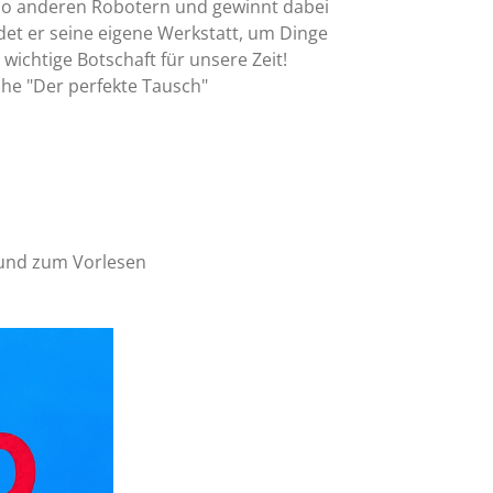
ibo anderen Robotern und gewinnt dabei
et er seine eigene Werkstatt, um Dinge
 wichtige Botschaft für unsere Zeit!
he "Der perfekte Tausch"
n und zum Vorlesen