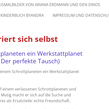
USMALBILDER VON ARIANA ERDMANN UND DEN DINOS
 KINDERBUCH BYANDRA
IMPRESSUM UND DATENSCHU
iert sich selbst
planeten ein Werkstattplanet
 Der perfekte Tausch)
s einem Schrottplaneten ein Werkstattplanet
uf einem verlassenen Schrottplaneten und
le! Mutig macht er sich auf die Suche und
es als Ersatzteile:
echte Freundschaft
.