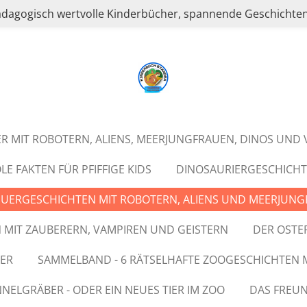
ädagogisch wertvolle Kinderbücher, spannende Geschichten
 MIT ROBOTERN, ALIENS, MEERJUNGFRAUEN, DINOS UND V
E FAKTEN FÜR PFIFFIGE KIDS
DINOSAURIERGESCHICH
UERGESCHICHTEN MIT ROBOTERN, ALIENS UND MEERJUN
 MIT ZAUBERERN, VAMPIREN UND GEISTERN
DER OSTE
ER
SAMMELBAND - 6 RÄTSELHAFTE ZOOGESCHICHTEN
NELGRÄBER - ODER EIN NEUES TIER IM ZOO
DAS FREU