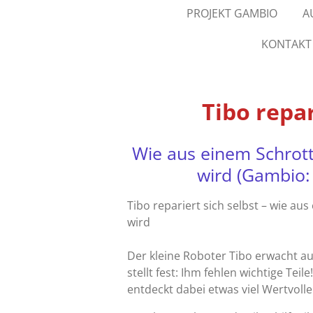
PROJEKT GAMBIO
A
KONTAKT
Tibo repar
Wie aus einem Schrott
wird (Gambio:
Tibo repariert sich selbst – wie au
wird
Der kleine Roboter Tibo erwacht a
stellt fest: Ihm fehlen wichtige Tei
entdeckt dabei etwas viel Wertvoller