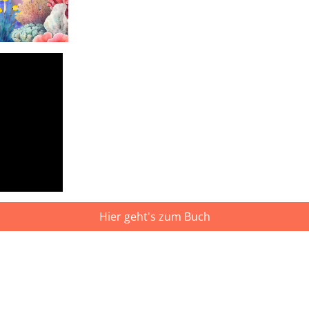
Hier geht's zum Buch